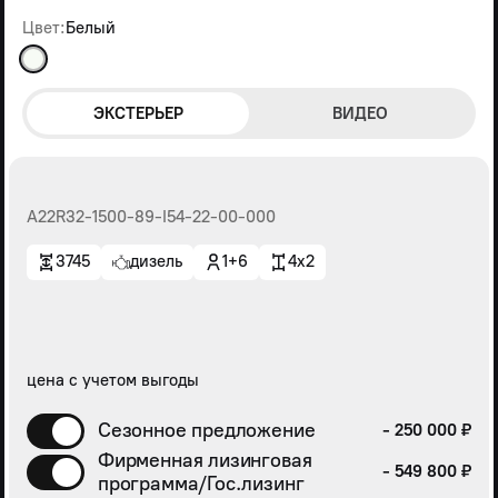
Цвет:
Белый
ЭКСТЕРЬЕР
ВИДЕО
А22R32-1500-89-I54-22-00-000
3745
дизель
1+6
4x2
цена с учетом выгоды
Сезонное предложение
- 250 000 ₽
Фирменная лизинговая
- 549 800 ₽
программа/Гос.лизинг